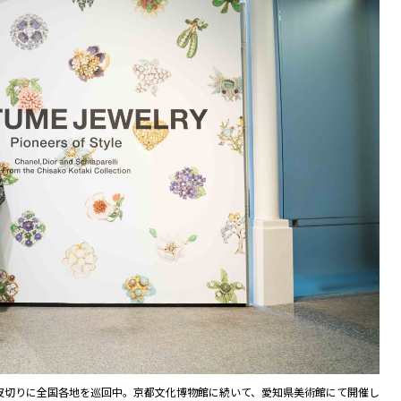
皮切りに全国各地を巡回中。京都文化博物館に続いて、愛知県美術館にて開催し