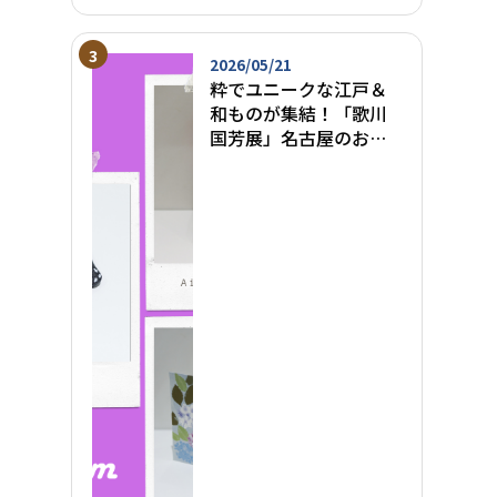
2026/05/21
粋でユニークな江戸＆
和ものが集結！「歌川
国芳展」名古屋のお土
産
愛知県美術館 ミュージ
アムショップ