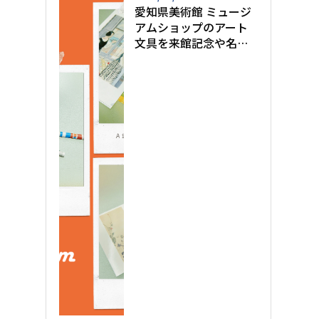
愛知県美術館 ミュージ
アムショップのアート
文具を来館記念や名古
屋のお土産に【ちょこ
っと作品解説付き】