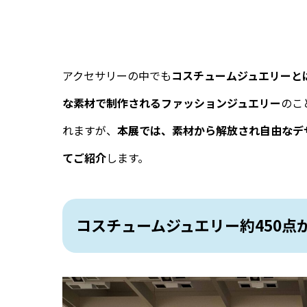
アクセサリーの中でも
コスチュームジュエリーと
な素材で制作されるファッションジュエリー
のこ
れますが、
本展では、素材から解放され自由なデ
てご紹介
します。
コスチュームジュエリー約450