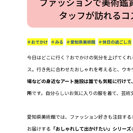
ファッションで美術鑑賞
タッフが訪れるコ
＃おでかけ
＃みる
＃愛知県美術館
＃休日の過ごし方
今日はどこに行く？おでかけの気分を上げてくれ
ス。行き先に合わせたおしゃれを考えると、ウキ
場などの身近なアート施設は誰でも気軽に行けて
所
です。自分らしいお気に入りの服を着て、芸術
愛知県美術館では、ファッション好きも注目する
お届けする
「おしゃれして出かけたい」シリーズ