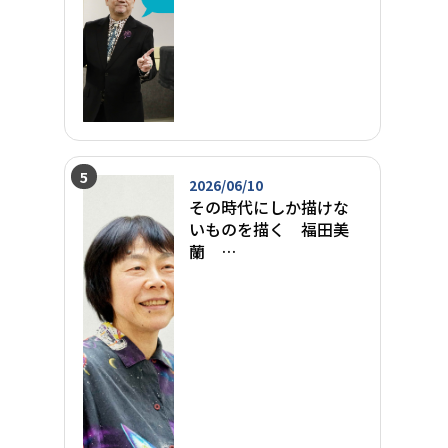
2026/06/10
その時代にしか描けな
いものを描く 福田美
蘭
愛知県美術館 収蔵作
家インタビュー