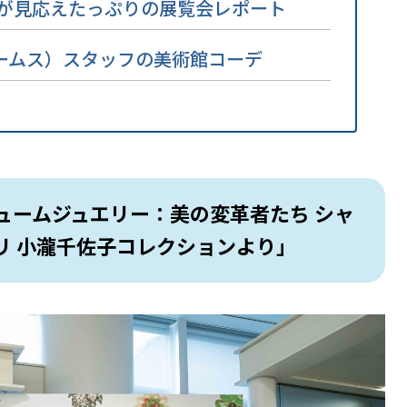
点が見応えたっぷりの展覧会レポート
S（ビームス）スタッフの美術館コーデ
ュームジュエリー：美の変革者たち シャ
リ 小瀧千佐子コレクションより」