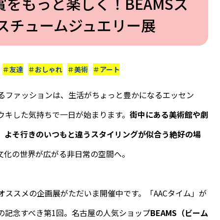
をもっと楽しく！BEAMSス
スチュームジュエリー展
＃友達
＃おしゃれ
＃美術
＃アート
るファッションは、生活がちょっと豊かになるエッセン
ウキした気持ちで一日が始まります。
街中にある美術館や劇
、よそ行きのいつもと違うスタイリングが似合う絶好の場
文化の世界が広がる非日常の空間へ。
オススメの企画展がただいま開催中です。「AACタイム」が
の記念すべき第1回。名古屋の人気ショップ
BEAMS（ビーム